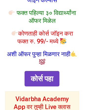
जॉइन केल्यास
फक्त पहिल्या ३० विद्यार्थ्यांना
ऑफर मिळेल
कोणताही कोर्स जॉइन करा
फक्त रु. 99/- मध्ये
अशी ऑफर पुन्हा मिळणार नाही
कोर्स पहा
Vidarbha Academy
App वर तुम्ही Live क्लास