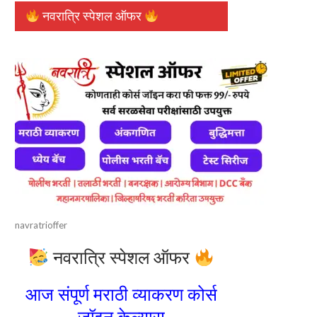
नवरात्रि स्पेशल ऑफर
navratrioffer
नवरात्रि स्पेशल ऑफर
आज संपूर्ण मराठी व्याकरण कोर्स