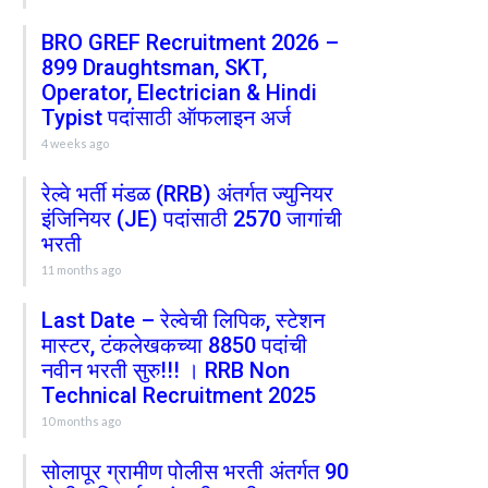
BRO GREF Recruitment 2026 –
899 Draughtsman, SKT,
Operator, Electrician & Hindi
Typist पदांसाठी ऑफलाइन अर्ज
4 weeks ago
रेल्वे भर्ती मंडळ (RRB) अंतर्गत ज्युनियर
इंजिनियर (JE) पदांसाठी 2570 जागांची
भरती
11 months ago
Last Date – रेल्वेची लिपिक, स्टेशन
मास्टर, टंकलेखकच्या 8850 पदांची
नवीन भरती सुरु!!! । RRB Non
Technical Recruitment 2025
10 months ago
सोलापूर ग्रामीण पोलीस भरती अंतर्गत 90