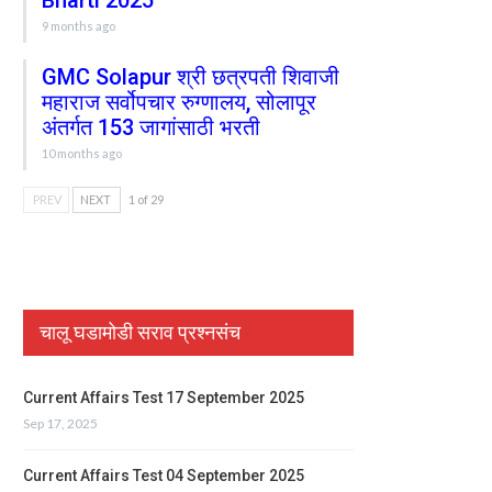
Bharti 2025
9 months ago
GMC Solapur श्री छत्रपती शिवाजी
महाराज सर्वोपचार रुग्णालय, सोलापूर
अंतर्गत 153 जागांसाठी भरती
10 months ago
PREV
NEXT
1 of 29
चालू घडामोडी सराव प्रश्नसंच
Current Affairs Test 17 September 2025
Sep 17, 2025
Current Affairs Test 04 September 2025