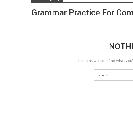
Grammar Practice For Com
NOTH
It seems we can’t find what you’