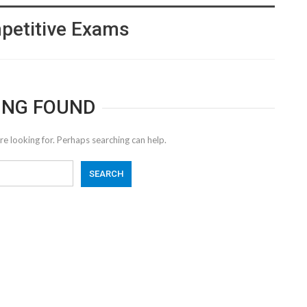
petitive Exams
ING FOUND
re looking for. Perhaps searching can help.