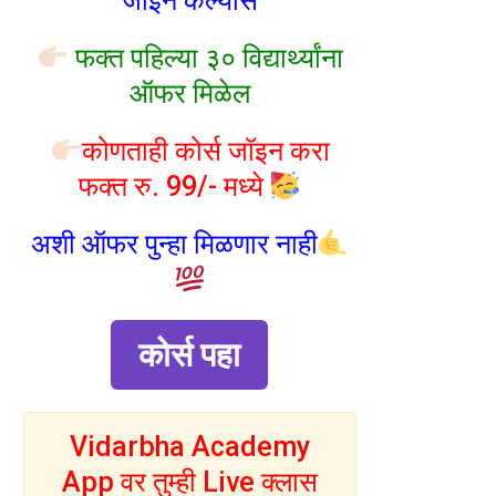
जॉइन केल्यास
फक्त पहिल्या ३० विद्यार्थ्यांना
ऑफर मिळेल
कोणताही कोर्स जॉइन करा
फक्त रु. 99/- मध्ये
अशी ऑफर पुन्हा मिळणार नाही
कोर्स पहा
Vidarbha Academy
App वर तुम्ही Live क्लास