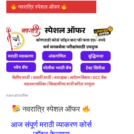
नवरात्रि स्पेशल ऑफर
navratrioffer
नवरात्रि स्पेशल ऑफर
आज संपूर्ण मराठी व्याकरण कोर्स