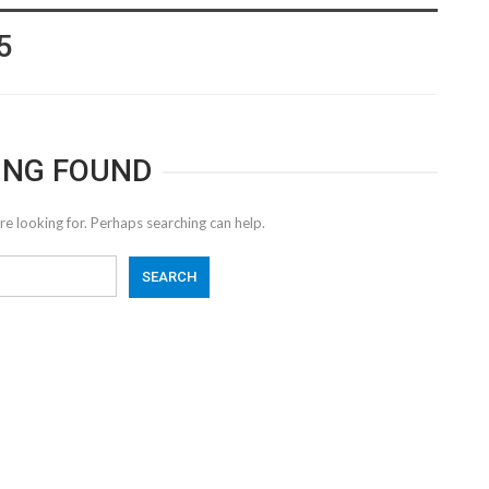
5
ING FOUND
re looking for. Perhaps searching can help.