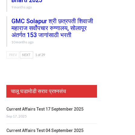
Bharti 2025
9 months ago
GMC Solapur श्री छत्रपती शिवाजी
महाराज सर्वोपचार रुग्णालय, सोलापूर
अंतर्गत 153 जागांसाठी भरती
10 months ago
PREV
NEXT
1 of 29
चालू घडामोडी सराव प्रश्नसंच
Current Affairs Test 17 September 2025
Sep 17, 2025
Current Affairs Test 04 September 2025