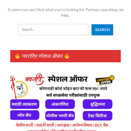
It seems we can’t find what you’re looking for. Perhaps searching can
help.
नवरात्रि स्पेशल ऑफर