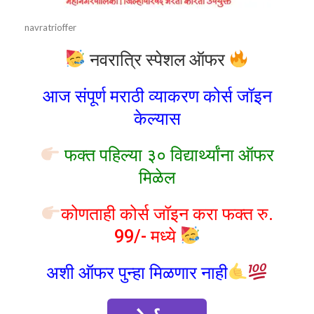
navratrioffer
नवरात्रि स्पेशल ऑफर
आज संपूर्ण मराठी व्याकरण कोर्स जॉइन
केल्यास
फक्त पहिल्या ३० विद्यार्थ्यांना ऑफर
मिळेल
कोणताही कोर्स जॉइन करा फक्त रु.
99/- मध्ये
अशी ऑफर पुन्हा मिळणार नाही