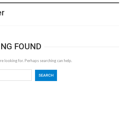
er
ING FOUND
re looking for. Perhaps searching can help.