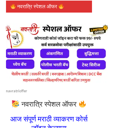
नवरात्रि स्पेशल ऑफर
navratrioffer
नवरात्रि स्पेशल ऑफर
आज संपूर्ण मराठी व्याकरण कोर्स