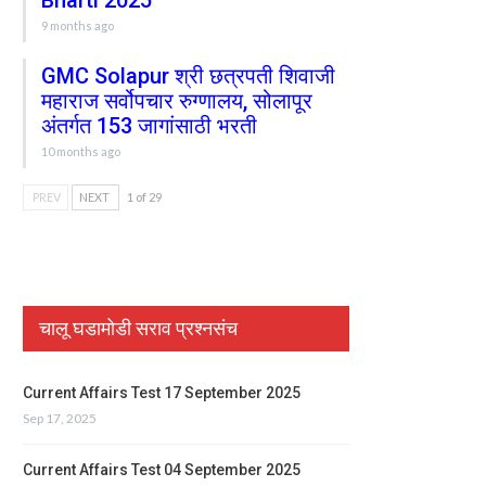
Bharti 2025
9 months ago
GMC Solapur श्री छत्रपती शिवाजी
महाराज सर्वोपचार रुग्णालय, सोलापूर
अंतर्गत 153 जागांसाठी भरती
10 months ago
PREV
NEXT
1 of 29
चालू घडामोडी सराव प्रश्नसंच
Current Affairs Test 17 September 2025
Sep 17, 2025
Current Affairs Test 04 September 2025