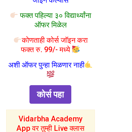
जॉइन केल्यास
फक्त पहिल्या ३० विद्यार्थ्यांना
ऑफर मिळेल
कोणताही कोर्स जॉइन करा
फक्त रु. 99/- मध्ये
अशी ऑफर पुन्हा मिळणार नाही
कोर्स पहा
Vidarbha Academy
App वर तुम्ही Live क्लास