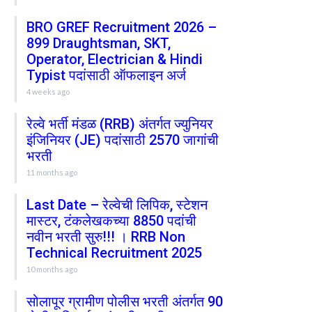
BRO GREF Recruitment 2026 –
899 Draughtsman, SKT,
Operator, Electrician & Hindi
Typist पदांसाठी ऑफलाइन अर्ज
4 weeks ago
रेल्वे भर्ती मंडळ (RRB) अंतर्गत ज्युनियर
इंजिनियर (JE) पदांसाठी 2570 जागांची
भरती
11 months ago
Last Date – रेल्वेची लिपिक, स्टेशन
मास्टर, टंकलेखकच्या 8850 पदांची
नवीन भरती सुरु!!! । RRB Non
Technical Recruitment 2025
10 months ago
सोलापूर ग्रामीण पोलीस भरती अंतर्गत 90