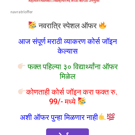
navratrioffer
नवरात्रि स्पेशल ऑफर
आज संपूर्ण मराठी व्याकरण कोर्स जॉइन
केल्यास
फक्त पहिल्या ३० विद्यार्थ्यांना ऑफर
मिळेल
कोणताही कोर्स जॉइन करा फक्त रु.
99/- मध्ये
अशी ऑफर पुन्हा मिळणार नाही