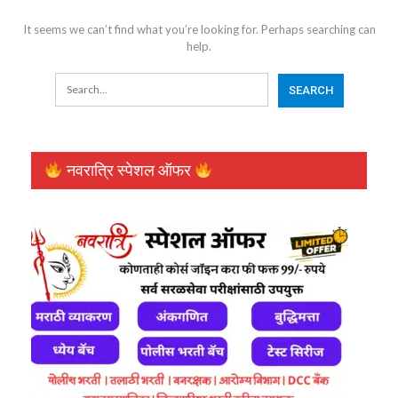
It seems we can’t find what you’re looking for. Perhaps searching can
help.
नवरात्रि स्पेशल ऑफर