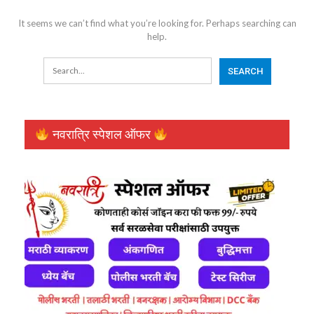
It seems we can’t find what you’re looking for. Perhaps searching can
help.
नवरात्रि स्पेशल ऑफर