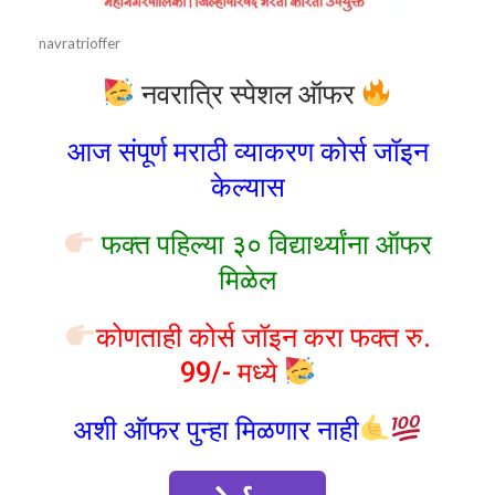
navratrioffer
नवरात्रि स्पेशल ऑफर
आज संपूर्ण मराठी व्याकरण कोर्स जॉइन
केल्यास
फक्त पहिल्या ३० विद्यार्थ्यांना ऑफर
मिळेल
कोणताही कोर्स जॉइन करा फक्त रु.
99/- मध्ये
अशी ऑफर पुन्हा मिळणार नाही