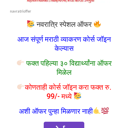
navratrioffer
नवरात्रि स्पेशल ऑफर
आज संपूर्ण मराठी व्याकरण कोर्स जॉइन
केल्यास
फक्त पहिल्या ३० विद्यार्थ्यांना ऑफर
मिळेल
कोणताही कोर्स जॉइन करा फक्त रु.
99/- मध्ये
अशी ऑफर पुन्हा मिळणार नाही