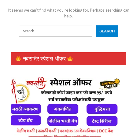
It seems we can’t find what you’re looking for. Perhaps searching can
help.
नवरात्रि स्पेशल ऑफर