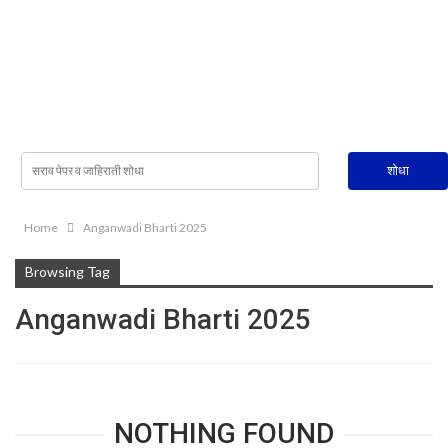
Home
Anganwadi Bharti 2025
Browsing Tag
Anganwadi Bharti 2025
NOTHING FOUND