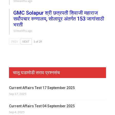
10 months ago
GMC Solapur श्री छत्रपती शिवाजी महाराज
सर्वोपचार रुग्णालय, सोलापूर अंतर्गत 153 जागांसाठी
भरती
10 months ago
PREV
NEXT
1 of 29
चालू घडामोडी सराव प्रश्नसंच
Current Affairs Test 17 September 2025
Sep 17, 2025
Current Affairs Test 04 September 2025
Sep 4, 2025