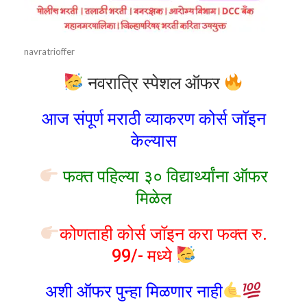
navratrioffer
नवरात्रि स्पेशल ऑफर
आज संपूर्ण मराठी व्याकरण कोर्स जॉइन
केल्यास
फक्त पहिल्या ३० विद्यार्थ्यांना ऑफर
मिळेल
कोणताही कोर्स जॉइन करा फक्त रु.
99/- मध्ये
अशी ऑफर पुन्हा मिळणार नाही