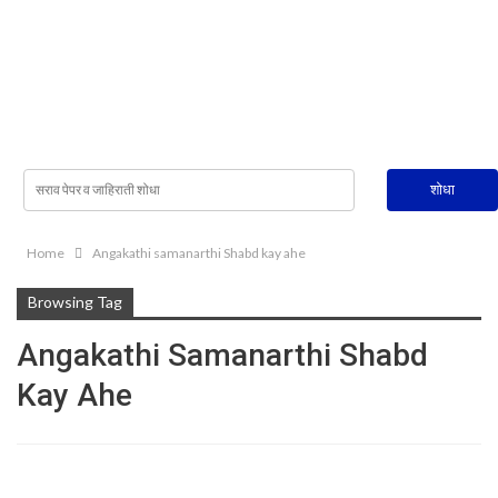
Home
Angakathi samanarthi Shabd kay ahe
Browsing Tag
Angakathi Samanarthi Shabd
Kay Ahe