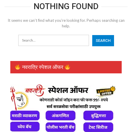
NOTHING FOUND
It seems we can’t find what you’re looking for. Perhaps searching can
help.
नवरात्रि स्पेशल ऑफर