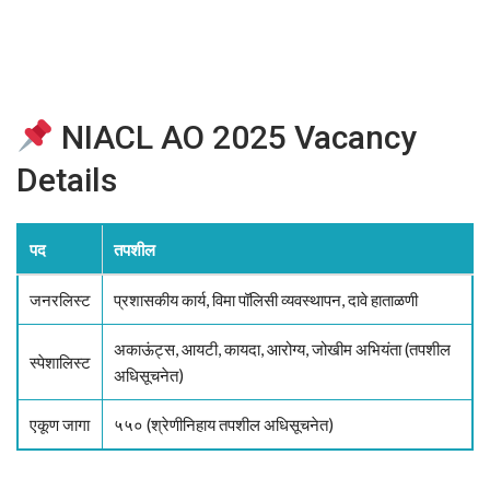
NIACL AO 2025 Vacancy
Details
पद
तपशील
जनरलिस्ट
प्रशासकीय कार्य, विमा पॉलिसी व्यवस्थापन, दावे हाताळणी
अकाऊंट्स, आयटी, कायदा, आरोग्य, जोखीम अभियंता (तपशील
स्पेशालिस्ट
अधिसूचनेत)
एकूण जागा
५५० (श्रेणीनिहाय तपशील अधिसूचनेत)