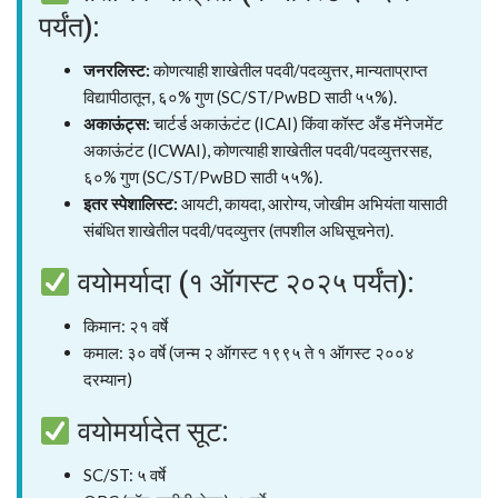
पर्यंत):
जनरलिस्ट:
कोणत्याही शाखेतील पदवी/पदव्युत्तर, मान्यताप्राप्त
विद्यापीठातून, ६०% गुण (SC/ST/PwBD साठी ५५%).
अकाऊंट्स:
चार्टर्ड अकाऊंटंट (ICAI) किंवा कॉस्ट अँड मॅनेजमेंट
अकाऊंटंट (ICWAI), कोणत्याही शाखेतील पदवी/पदव्युत्तरसह,
६०% गुण (SC/ST/PwBD साठी ५५%).
इतर स्पेशालिस्ट:
आयटी, कायदा, आरोग्य, जोखीम अभियंता यासाठी
संबंधित शाखेतील पदवी/पदव्युत्तर (तपशील अधिसूचनेत).
वयोमर्यादा (१ ऑगस्ट २०२५ पर्यंत):
किमान: २१ वर्षे
कमाल: ३० वर्षे (जन्म २ ऑगस्ट १९९५ ते १ ऑगस्ट २००४
दरम्यान)
वयोमर्यादेत सूट:
SC/ST: ५ वर्षे