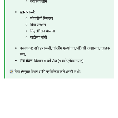
वैद्यकीय लाभ
इतर फायदे:
नोकरीची स्थिरता
विमा संरक्षण
निवृत्तीवेतन योजना
वाढीच्या संधी
कामकाज:
दावे हाताळणी, जोखीम मूल्यांकन, पॉलिसी प्रशासन, ग्राहक
सेवा.
सेवा बंधन:
किमान ४ वर्षे सेवा (१ वर्ष प्रोबेशनसह).
विमा क्षेत्रात स्थिर आणि प्रतिष्ठित करिअरची संधी!