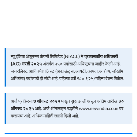
न्यू इंडिया अ‍ॅशुरन्स कंपनी लिमिटेड (NIACL) ने
प्रशासकीय अधिकारी
(AO) भरती २०२५
अंतर्गत ५५० पदांसाठी अधिसूचना जाहीर केली आहे.
जनरलिस्ट आणि स्पेशालिस्ट (अकाऊंट्स, आयटी, कायदा, आरोग्य, जोखीम
अभियंता) पदांसाठी ही संधी आहे. पहिल्या वर्षी ₹८०,९२५/महिना वेतन मिळेल.
अर्ज प्रक्रिया
७ ऑगस्ट २०२५
पासून सुरू झाली असून अंतिम तारीख
३०
ऑगस्ट २०२५
आहे. अर्ज ऑनलाइन पद्धतीने www.newindia.co.in वर
करायचा आहे. अधिक माहिती खाली दिली आहे.