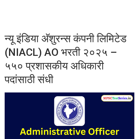
न्यू इंडिया अ‍ॅशुरन्स कंपनी लिमिटेड
(NIACL) AO भरती २०२५ –
५५० प्रशासकीय अधिकारी
पदांसाठी संधी