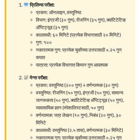
प्रिलिम्स परीक्षा:
प्रकार: ऑनलाइन, वस्तुनिष्ठ
विभाग: इंग्रजी (३० गुण), रीजनिंग (३५ गुण), क्वांटिटेटिव्ह
अ‍ॅप्टिट्यूड (३५ गुण)
कालावधी: ६० मिनिटे (प्रत्येक विभागासाठी २० मिनिटे)
गुण: १००
नकारात्मक गुण: प्रत्येक चुकीच्या उत्तरासाठी ०.२५ गुण
कपात
पात्रता: प्रत्येक विभागात किमान गुण आवश्यक
मेन्स परीक्षा:
प्रकार: वस्तुनिष्ठ (२०० गुण) + वर्णनात्मक (३० गुण)
वस्तुनिष्ठ: रीजनिंग (५० गुण), इंग्रजी (५० गुण), सामान्य
जागरूकता (५० गुण), क्वांटिटेटिव्ह अ‍ॅप्टिट्यूड (५० गुण),
व्यावसायिक ज्ञान (स्पेशालिस्टसाठी, ५० गुण)
वर्णनात्मक: पत्र लेखन (१० गुण), निबंध (२० गुण), ३०
मिनिटे
कालावधी: वस्तुनिष्ठ (२.५ तास), वर्णनात्मक (३० मिनिटे)
नकारात्मक गुण: प्रत्येक चुकीच्या उत्तरासाठी ०.२५ गुण