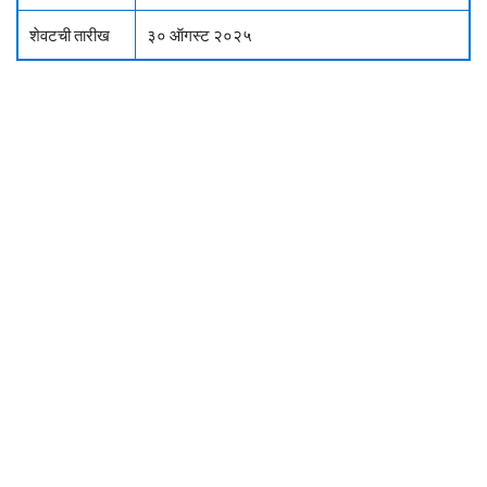
शेवटची तारीख
३० ऑगस्ट २०२५