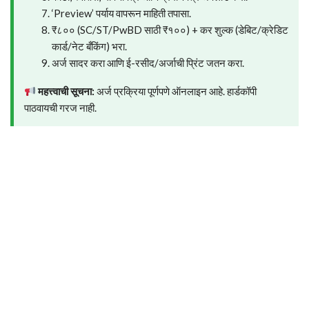
‘Preview’ पर्याय वापरून माहिती तपासा.
₹८०० (SC/ST/PwBD साठी ₹१००) + कर शुल्क (डेबिट/क्रेडिट
कार्ड/नेट बँकिंग) भरा.
अर्ज सादर करा आणि ई-रसीद/अर्जाची प्रिंट जतन करा.
महत्त्वाची सूचना:
अर्ज प्रक्रिया पूर्णपणे ऑनलाइन आहे. हार्डकॉपी
पाठवायची गरज नाही.