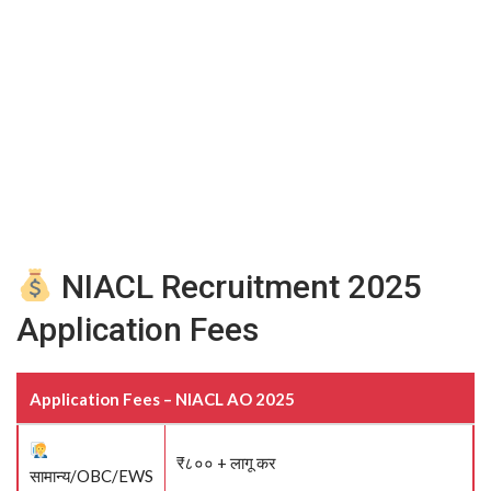
NIACL Recruitment 2025
Application Fees
Application Fees – NIACL AO 2025
₹८०० + लागू कर
सामान्य/OBC/EWS