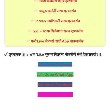
मराठी व्याकरण सराव प्रश्नसंच
चालू घडामोडी सराव प्रश्नसंच
Indian आर्मी भरती सराव प्रश्नसंच
SSC – स्टाफ सिलेक्शन सराव प्रश्नसंच
फ्री Live लेक्चर्स साठी App डाऊनलोड
तुमचा एक ‘Share’ व ‘Like’ तुमच्या मित्रांना नोकरीची संधी देऊ शकतो !!!
Join Us on Telegram
Join Us on WhatsApp
Join Us on Facebook
Join Us on Instagram