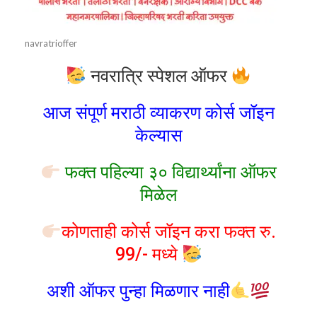
navratrioffer
नवरात्रि स्पेशल ऑफर
आज संपूर्ण मराठी व्याकरण कोर्स जॉइन
केल्यास
फक्त पहिल्या ३० विद्यार्थ्यांना ऑफर
मिळेल
कोणताही कोर्स जॉइन करा फक्त रु.
99/- मध्ये
अशी ऑफर पुन्हा मिळणार नाही