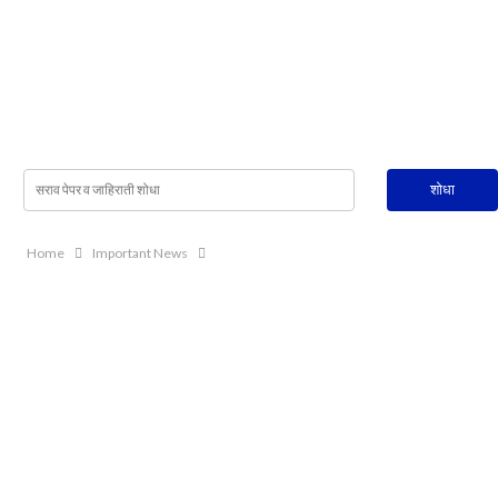
Home
Important News