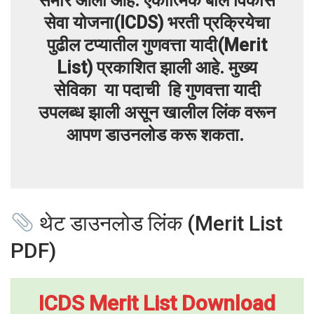
समोर आला आहे. एकात्मिक बाल विकास
सेवा योजना(ICDS) भरती प्रक्रियेचा
पुढील टप्यातील गुणवत्ता यादी(Merit
List) प्रकाशित झाली आहे. मुख्य
सेविका या पदाची हि गुणवत्ता यादी
उपलब्ध झाली असून खालील लिंक वरून
आपण डाउनलोड करू शकता.
थेट डाउनलोड लिंक (Merit List
PDF)
ICDS Merit List Download