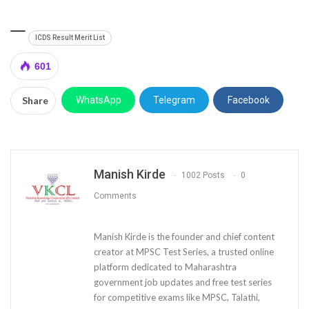
ICDS Result Merit List
601
Share
WhatsApp
Telegram
Facebook
Manish Kirde
1002 Posts
0
Comments
Manish Kirde is the founder and chief content
creator at MPSC Test Series, a trusted online
platform dedicated to Maharashtra
government job updates and free test series
for competitive exams like MPSC, Talathi,