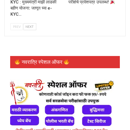
KYC : मुख्यमंत्री माझी लाडकी
परीक्षेचे प्रवेशपत्र उपलब्ध!
बहीण योजना: जाणून घ्या e-
KYC…
PREV
NEXT
नवरात्रि स्पेशल ऑफर