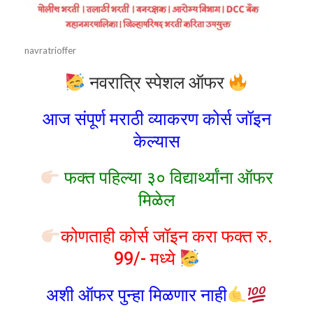
navratrioffer
नवरात्रि स्पेशल ऑफर
आज संपूर्ण मराठी व्याकरण कोर्स जॉइन
केल्यास
फक्त पहिल्या ३० विद्यार्थ्यांना ऑफर
मिळेल
कोणताही कोर्स जॉइन करा फक्त रु.
99/- मध्ये
अशी ऑफर पुन्हा मिळणार नाही