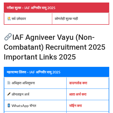
परीक्षा शुल्क – IAF अग्निवीर वायु 2025
सर्व उमेदवार
कोणतेही शुल्क नाही
IAF Agniveer Vayu (Non-
Combatant) Recruitment 2025
Important Links 2025
महत्वाच्या लिंक्स – IAF अग्निवीर वायु 2025
अधिकृत अधिसूचना
डाउनलोड करा
ऑनलाइन अर्ज
आता अर्ज करा
WhatsApp चॅनल
जॉईन करा