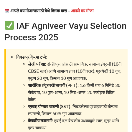
आपले वय मोजण्यासाठी येथे क्लिक करा –
आपले वय मोजा
IAF Agniveer Vayu Selection
Process 2025
निवड प्रक्रिया टप्पे:
लेखी परीक्षा:
दोन्ही प्रवाहांसाठी सामायिक, सामान्य इंग्रजी (10वी
CBSE स्तर) आणि सामान्य ज्ञान (10वी स्तर), प्रत्येकी 10 गुण,
एकूण 20 गुण, किमान 10 गुण आवश्यक.
शारीरिक तंदुरुस्ती चाचणी (PFT):
1.6 किमी धाव 6 मिनिटे 30
सेकंदात, 10 पुश-अप्स, 10 सिट-अप्स, 20 स्क्वॅट्स विहित
वेळेत.
प्रवाह योग्यता चाचणी (SST):
निवडलेल्या प्रवाहासाठी योग्यता
तपासणी, किमान 50% गुण आवश्यक.
वैद्यकीय तपासणी:
हवाई दल वैद्यकीय पथकाद्वारे रक्त, मूत्र आणि
इतर चाचण्या.