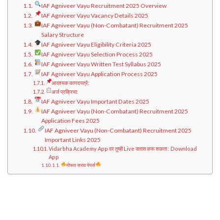
IAF Agniveer Vayu Recruitment 2025 Overview
IAF Agniveer Vayu Vacancy Details 2025
IAF Agniveer Vayu (Non-Combatant) Recruitment 2025
Salary Structure
IAF Agniveer Vayu Eligibility Criteria 2025
IAF Agniveer Vayu Selection Process 2025
IAF Agniveer Vayu Written Test Syllabus 2025
IAF Agniveer Vayu Application Process 2025
आवश्यक कागदपत्रे:
अर्ज प्रक्रिया:
IAF Agniveer Vayu Important Dates 2025
IAF Agniveer Vayu (Non-Combatant) Recruitment 2025
Application Fees 2025
IAF Agniveer Vayu (Non-Combatant) Recruitment 2025
Important Links 2025
Vidarbha Academy App वर तुम्ही Live क्लास करू शकता : Download
App
मोफत सराव पेपर्स