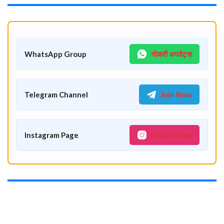
WhatsApp Group
नोकरी अपडेट्स
Telegram Channel
Join Now
Instagram Page
Follow Now