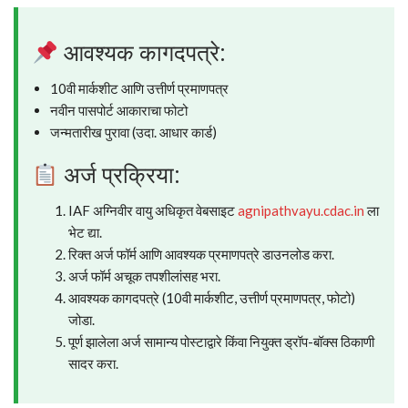
आवश्यक कागदपत्रे:
10वी मार्कशीट आणि उत्तीर्ण प्रमाणपत्र
नवीन पासपोर्ट आकाराचा फोटो
जन्मतारीख पुरावा (उदा. आधार कार्ड)
अर्ज प्रक्रिया:
IAF अग्निवीर वायु अधिकृत वेबसाइट
agnipathvayu.cdac.in
ला
भेट द्या.
रिक्त अर्ज फॉर्म आणि आवश्यक प्रमाणपत्रे डाउनलोड करा.
अर्ज फॉर्म अचूक तपशीलांसह भरा.
आवश्यक कागदपत्रे (10वी मार्कशीट, उत्तीर्ण प्रमाणपत्र, फोटो)
जोडा.
पूर्ण झालेला अर्ज सामान्य पोस्टाद्वारे किंवा नियुक्त ड्रॉप-बॉक्स ठिकाणी
सादर करा.