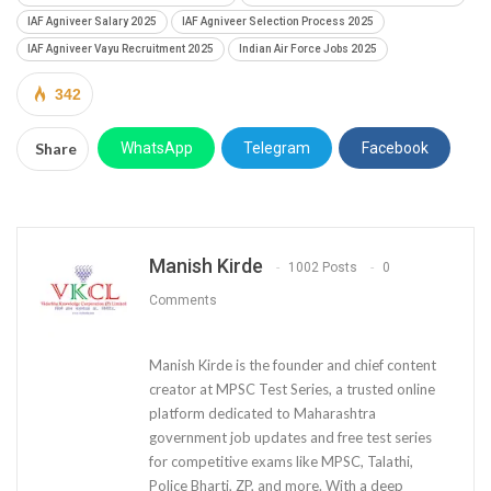
IAF Agniveer Salary 2025
IAF Agniveer Selection Process 2025
IAF Agniveer Vayu Recruitment 2025
Indian Air Force Jobs 2025
342
Share
WhatsApp
Telegram
Facebook
Manish Kirde
1002 Posts
0
Comments
Manish Kirde is the founder and chief content
creator at MPSC Test Series, a trusted online
platform dedicated to Maharashtra
government job updates and free test series
for competitive exams like MPSC, Talathi,
Police Bharti, ZP, and more. With a deep