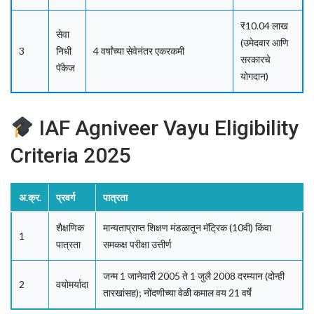
₹10.04 लाख
सेवा
(उमेदवार आणि
3
निधी
4 वर्षांच्या सेवेनंतर एकरकमी
सरकारचे
पॅकेज
योगदान)
IAF Agniveer Vayu Eligibility
Criteria 2025
अ.क्र.
प्रवर्ग
पात्रता
शैक्षणिक
मान्यताप्राप्त शिक्षण मंडळातून मॅट्रिक (10वी) किंवा
1
पात्रता
समकक्ष परीक्षा उत्तीर्ण
जन्म 1 जानेवारी 2005 ते 1 जुलै 2008 दरम्यान (दोन्ही
2
वयोमर्यादा
तारखांसह); नोंदणीच्या वेळी कमाल वय 21 वर्षे