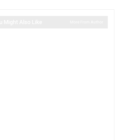
u Might Also Like
More From Author