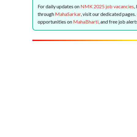
For daily updates on
NMK 2025 job vacancies
,
through
MahaSarkar
, visit our dedicated pages
opportunities on
MahaBharti
, and free job ale