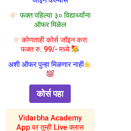
जॉइन केल्यास
फक्त पहिल्या ३० विद्यार्थ्यांना
ऑफर मिळेल
कोणताही कोर्स जॉइन करा
फक्त रु. 99/- मध्ये
अशी ऑफर पुन्हा मिळणार नाही
कोर्स पहा
Vidarbha Academy
App वर तुम्ही Live क्लास