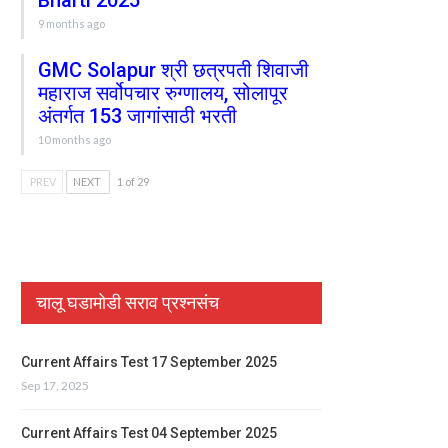
Bharti 2025
9 months ago
GMC Solapur श्री छत्रपती शिवाजी
महाराज सर्वोपचार रुग्णालय, सोलापूर
अंतर्गत 153 जागांसाठी भरती
10 months ago
PREV
NEXT
1 of 29
चालू घडामोडी सराव प्रश्नसंच
Current Affairs Test 17 September 2025
Sep 17, 2025
Current Affairs Test 04 September 2025