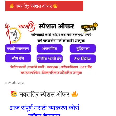
नवरात्रि स्पेशल ऑफर
navratrioffer
नवरात्रि स्पेशल ऑफर
आज संपूर्ण मराठी व्याकरण कोर्स