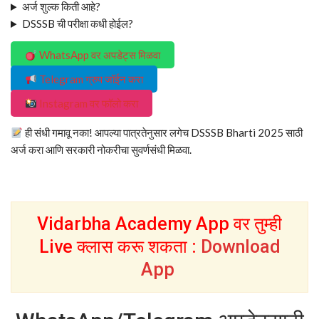
अर्ज शुल्क किती आहे?
DSSSB ची परीक्षा कधी होईल?
WhatsApp वर अपडेट्स मिळवा
Telegram ग्रुप जॉईन करा
Instagram वर फॉलो करा
ही संधी गमावू नका! आपल्या पात्रतेनुसार लगेच DSSSB Bharti 2025 साठी
अर्ज करा आणि सरकारी नोकरीचा सुवर्णसंधी मिळवा.
Vidarbha Academy App वर तुम्ही
Live क्लास करू शकता :
Download
App