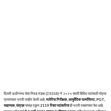
दिल्ली अधीनस्थ सेवा निवड मंडळ (DSSSB) ने २०२५ साली विविध पदांसाठी मोठ्या
प्रमाणावर भरती जाहीर केली आहे.
मलेरिया निरीक्षक, आयुर्वेदिक फार्मासिस्ट, PGT,
सहाय्यक, तंत्रज्ञ
यांसह एकूण
2119 रिक्त पदांकरिता
ही भरती राबवण्यात येत आहे.