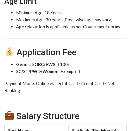
Age Limit
Minimum Age: 18 Years
Maximum Age: 30 Years (Post-wise age may vary)
Age relaxation is applicable as per Government norms
Application Fee
General/OBC/EWS:
₹100/-
SC/ST/PWD/Women:
Exempted
Payment Mode: Online via Debit Card / Credit Card / Net
Banking
Salary Structure
Post Name
Pay Scale (Per Month)