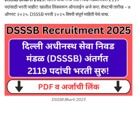
पदांसाठी भरती जाहीर! खालील लिंकवरून ऑनलाईन अर्ज करा. शेवटची तारीख – ७
ऑगस्ट २०२५. DSSSB भरती २०२५ विषयी संपूर्ण माहिती येथे वाचा.
DSSSB Bharti 2025