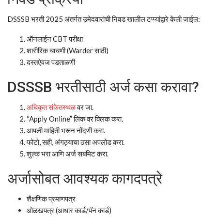
DSSSB भरती 2025 अंतर्गत उमेदवारांची निवड खालील टप्प्यांद्वारे केली जाईल:
ऑनलाईन CBT परीक्षा
शारीरिक चाचणी (Warder साठी)
दस्तऐवज पडताळणी
DSSSB भरतीसाठी अर्ज कसा करावा?
अधिकृत संकेतस्थळ
वर जा.
“Apply Online” लिंक वर क्लिक करा.
आपली माहिती भरून नोंदणी करा.
फोटो, सही, अंगठ्याचा ठसा अपलोड करा.
शुल्क भरा आणि अर्ज सबमिट करा.
अर्जासोबत आवश्यक कागदपत्रे
शैक्षणिक प्रमाणपत्र
ओळखपत्र (आधार कार्ड/पॅन कार्ड)