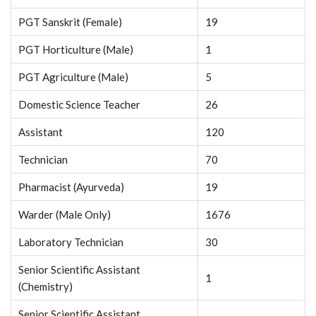
PGT Sanskrit (Female)
19
PGT Horticulture (Male)
1
PGT Agriculture (Male)
5
Domestic Science Teacher
26
Assistant
120
Technician
70
Pharmacist (Ayurveda)
19
Warder (Male Only)
1676
Laboratory Technician
30
Senior Scientific Assistant
1
(Chemistry)
Senior Scientific Assistant