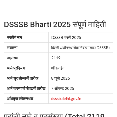
DSSSB Bharti 2025 संपूर्ण माहिती
भरतीचे नाव
DSSSB भरती 2025
संघटना
दिल्ली अधीनस्थ सेवा निवड मंडळ (DSSSB)
पदसंख्या
2119
अर्ज प्रक्रिया
ऑनलाईन
अर्ज सुरु होण्याची तारीख
8 जुलै 2025
अर्ज करण्याची शेवटची तारीख
7 ऑगस्ट 2025
अधिकृत संकेतस्थळ
dsssb.delhi.gov.in
पदांची नावे व पदसंख्या (Total 2119