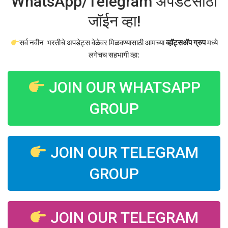
WhatsApp/Telegram अपडेटसाठी
जॉईन व्हा!
सर्व नवीन भरतीचे अपडेट्स वेळेवर मिळवण्यासाठी आमच्या
व्हॉट्सअ‍ॅप ग्रुप
मध्ये
लगेचच सहभागी व्हा:
JOIN OUR WHATSAPP
GROUP
JOIN OUR TELEGRAM
GROUP
JOIN OUR TELEGRAM