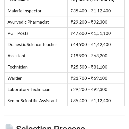
Malaria Inspector
₹35,400 – ₹1,12,400
Ayurvedic Pharmacist
₹29,200 – ₹92,300
PGT Posts
₹47,600 – ₹1,51,100
Domestic Science Teacher
₹44,900 – ₹1,42,400
Assistant
₹19,900 – ₹63,200
Technician
₹25,500 – ₹81,100
Warder
₹21,700 – ₹69,100
Laboratory Technician
₹29,200 – ₹92,300
Senior Scientific Assistant
₹35,400 – ₹1,12,400
Selection Process