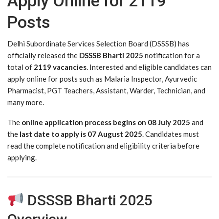
Apply Online for 2119
Posts
Delhi Subordinate Services Selection Board (DSSSB) has
officially released the
DSSSB Bharti 2025
notification for a
total of
2119 vacancies
. Interested and eligible candidates can
apply online for posts such as Malaria Inspector, Ayurvedic
Pharmacist, PGT Teachers, Assistant, Warder, Technician, and
many more.
The
online application process begins on 08 July 2025
and
the
last date to apply is 07 August 2025
. Candidates must
read the complete notification and eligibility criteria before
applying.
DSSSB Bharti 2025