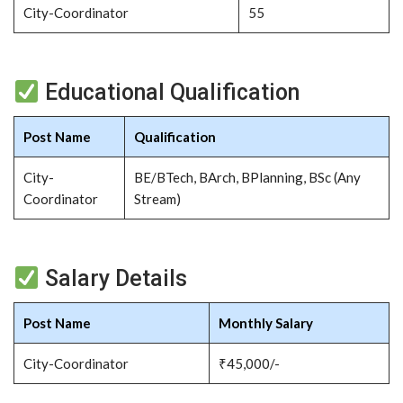
City-Coordinator
55
Educational Qualification
Post Name
Qualification
City-
BE/BTech, BArch, BPlanning, BSc (Any
Coordinator
Stream)
Salary Details
Post Name
Monthly Salary
City-Coordinator
₹45,000/-