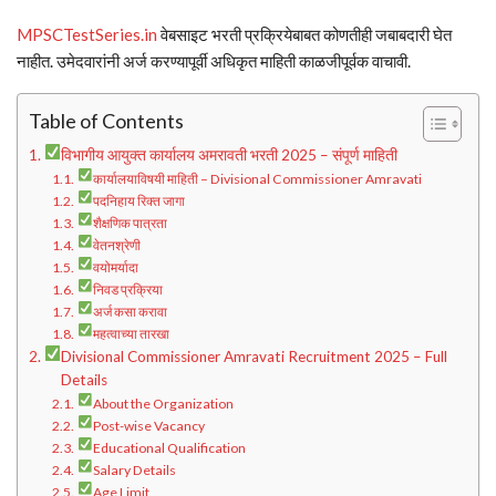
MPSCTestSeries.in
वेबसाइट भरती प्रक्रियेबाबत कोणतीही जबाबदारी घेत
नाहीत. उमेदवारांनी अर्ज करण्यापूर्वी अधिकृत माहिती काळजीपूर्वक वाचावी.
Table of Contents
विभागीय आयुक्त कार्यालय अमरावती भरती 2025 – संपूर्ण माहिती
कार्यालयाविषयी माहिती – Divisional Commissioner Amravati
पदनिहाय रिक्त जागा
शैक्षणिक पात्रता
वेतनश्रेणी
वयोमर्यादा
निवड प्रक्रिया
अर्ज कसा करावा
महत्वाच्या तारखा
Divisional Commissioner Amravati Recruitment 2025 – Full
Details
About the Organization
Post-wise Vacancy
Educational Qualification
Salary Details
Age Limit