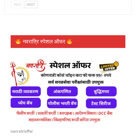
PREV
NEXT
नवरात्रि स्पेशल ऑफर
navratrioffer