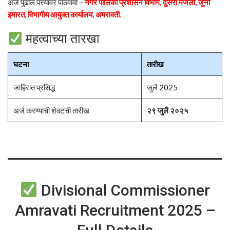
अर्ज पुढील पत्त्यावर पाठवावा –
नगर पालिका प्रशासन विभाग, दुसरा मजला, जुनी
इमारत, विभागीय आयुक्त कार्यालय, अमरावती
.
महत्वाच्या तारखा
घटना
तारीख
जाहिरात प्रसिद्ध
जुलै 2025
अर्ज करण्याची शेवटची तारीख
२९ जुलै २०२५
Divisional Commissioner
Amravati Recruitment 2025 –