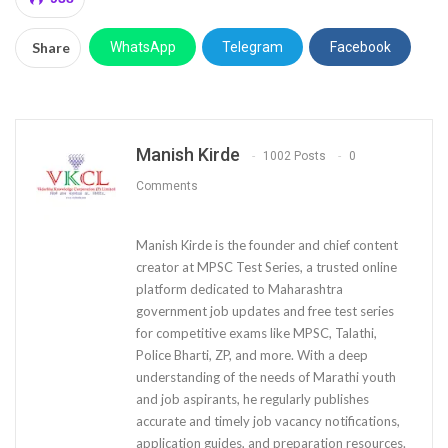
Share
WhatsApp
Telegram
Facebook
Manish Kirde
1002 Posts
0
Comments
Manish Kirde is the founder and chief content
creator at MPSC Test Series, a trusted online
platform dedicated to Maharashtra
government job updates and free test series
for competitive exams like MPSC, Talathi,
Police Bharti, ZP, and more. With a deep
understanding of the needs of Marathi youth
and job aspirants, he regularly publishes
accurate and timely job vacancy notifications,
application guides, and preparation resources.