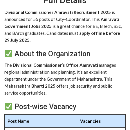
Full Details
Divisional Commissioner Amravati Recruitment 2025
is
announced for 55 posts of City-Coordinator. This
Amravati
Government Jobs 2025
is a great chance for BE, BTech, BSc,
and BArch graduates. Candidates must
apply offline before
29 July 2025
.
About the Organization
The
Divisional Commissioner’s Office Amravati
manages
regional administration and planning. It’s an excellent
department under the Government of Maharashtra. This
Maharashtra Bharti 2025
offers job security and public
service opportunities.
Post-wise Vacancy
Post Name
Vacancies