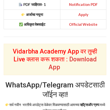
PDF जाहिरात- 1
Notification PDF
अर्जाचा नमूना
Apply
अधिकृत वेबसाईट
Official Website
Vidarbha Academy App वर तुम्ही
Live क्लास करू शकता :
Download
App
WhatsApp/Telegram अपडेटसाठी
जॉईन व्हा!
सर्व नवीन भरतीचे अपडेट्स वेळेवर मिळवण्यासाठी आमच्या
व्हॉट्सअ‍ॅप ग्रुप
मध्ये