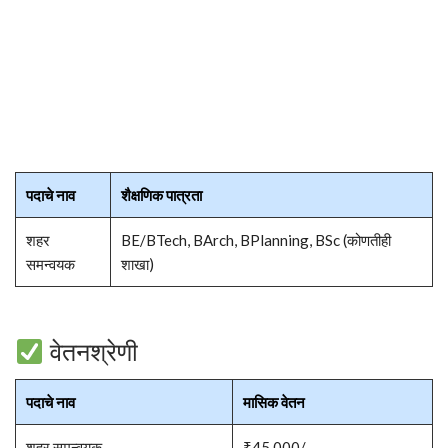
पदाचे नाव
शैक्षणिक पात्रता
शहर
BE/BTech, BArch, BPlanning, BSc (कोणतीही
समन्वयक
शाखा)
वेतनश्रेणी
पदाचे नाव
मासिक वेतन
शहर समन्वयक
₹45,000/-