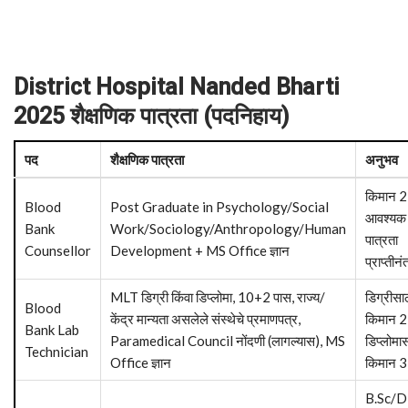
District Hospital Nanded Bharti
2025 शैक्षणिक पात्रता (पदनिहाय)
पद
शैक्षणिक पात्रता
अनुभव
किमान 2 व
Blood
Post Graduate in Psychology/Social
आवश्यक
Bank
Work/Sociology/Anthropology/Human
पात्रता
Counsellor
Development + MS Office ज्ञान
प्राप्तीनं
MLT डिग्री किंवा डिप्लोमा, 10+2 पास, राज्य/
डिग्रीसा
Blood
केंद्र मान्यता असलेले संस्थेचे प्रमाणपत्र,
किमान 2 व
Bank Lab
Paramedical Council नोंदणी (लागल्यास), MS
डिप्लोमा
Technician
Office ज्ञान
किमान 3 व
B.Sc/