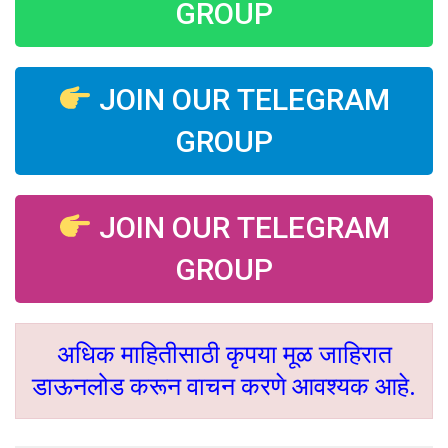
GROUP
JOIN OUR TELEGRAM
GROUP
JOIN OUR TELEGRAM
GROUP
अधिक माहितीसाठी कृपया मूळ जाहिरात
डाऊनलोड करून वाचन करणे आवश्यक आहे.