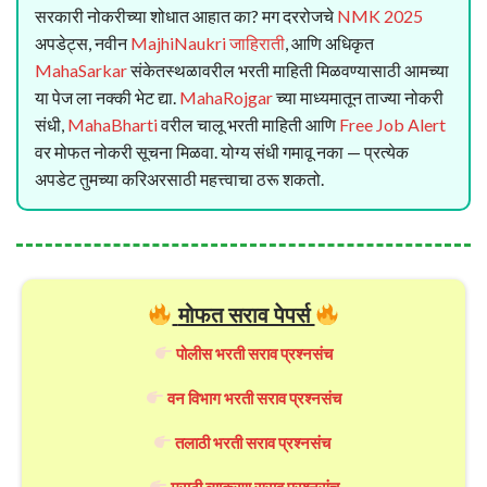
सरकारी नोकरीच्या शोधात आहात का? मग दररोजचे
NMK 2025
अपडेट्स, नवीन
MajhiNaukri जाहिराती
, आणि अधिकृत
MahaSarkar
संकेतस्थळावरील भरती माहिती मिळवण्यासाठी आमच्या
या पेज ला नक्की भेट द्या.
MahaRojgar
च्या माध्यमातून ताज्या नोकरी
संधी,
MahaBharti
वरील चालू भरती माहिती आणि
Free Job Alert
वर मोफत नोकरी सूचना मिळवा. योग्य संधी गमावू नका — प्रत्येक
अपडेट तुमच्या करिअरसाठी महत्त्वाचा ठरू शकतो.
मोफत सराव पेपर्स
पोलीस भरती सराव प्रश्नसंच
वन विभाग भरती सराव प्रश्नसंच
तलाठी भरती सराव प्रश्नसंच
मराठी व्याकरण सराव प्रश्नसंच