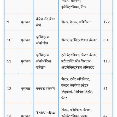
सिस्टम मेंटेनन्स,
इलेक्ट्रिशियन, पेंटर
कॅरेज अँड वॅगन
9
भुसावळ
फिटर, वेल्डर, मशिनिस्ट
122
डेपो
इलेक्ट्रिक
10
भुसावळ
फिटर, इलेक्ट्रिशियन, वेल्डर
80
लोको शेड
इलेक्ट्रिक
इलेक्ट्रिशियन, फिटर, वेल्डर,
11
भुसावळ
लोकोमोटिव्ह
प्रोग्रामिंग अँड सिस्टम्स
118
वर्कशॉप
अ‍ॅडमिनिस्ट्रेशन असिस्टंट
फिटर, टर्नर, मशिनिस्ट,
वेल्डर, मेकॅनिक (मोटर
12
भुसावळ
मनमाड वर्कशॉप
51
व्हेइकल), मेकॅनिक डिझेल,
पेंटर
फिटर, मशिनिस्ट, वेल्डर,
TMW नाशिक
13
भुसावळ
इलेक्ट्रिशियन, सुतार,
47