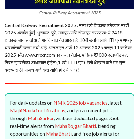
Central Railway Recruitment 2025
Central Railway Recruitment 2025 : मध्य रेल्वे शिकाऊ उमेदवार भरती
2025 अंतर्गत मुंबई, भुसावळ, पुणे, नागपूर आणि सोलापूर क्लस्टरमध्ये 2418
शिकाऊ जागांसाठी अर्ज मागविण्यात येत आहेत. ही 10वी उत्तीर्ण आणि ITI प्रमाणपत्र
धारकांसाठी उत्तम संधी आहे. ऑनलाइन अर्ज 12 ऑगस्ट 2025 पासून 11 सप्टेंबर
2025 पर्यंत www.rrccr.com वर करता येतील. मासिक ₹7000 स्टायपेंडसह,
निवड गुणवत्तेच्या आधारावर होईल (10वी + ITI गुण). रेल्वे क्षेत्रात करिअर सुरू
करण्यासाठी आजच अर्ज करा आणि ही संधी साधा!
For daily updates on
NMK 2025 job vacancies
, latest
MajhiNaukri notifications
, and government jobs
through
MahaSarkar
, visit our dedicated pages. Get
real-time alerts from
MahaRojgar Bharti
, trending
opportunities on
MahaBharti
, and free job alerts for