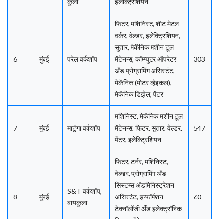
कुर्ला
इलेक्ट्रिशियन
फिटर, मशिनिस्ट, शीट मेटल
वर्कर, वेल्डर, इलेक्ट्रिशियन,
सुतार, मेकॅनिक मशीन टूल
6
मुंबई
परेल वर्कशॉप
मेंटेनन्स, कॉम्प्युटर ऑपरेटर
303
अँड प्रोग्रामिंग असिस्टंट,
मेकॅनिक (मोटर व्हेइकल),
मेकॅनिक डिझेल, पेंटर
मशिनिस्ट, मेकॅनिक मशीन टूल
7
मुंबई
माटुंगा वर्कशॉप
मेंटेनन्स, फिटर, सुतार, वेल्डर,
547
पेंटर, इलेक्ट्रिशियन
फिटर, टर्नर, मशिनिस्ट,
वेल्डर, प्रोग्रामिंग अँड
सिस्टम्स अ‍ॅडमिनिस्ट्रेशन
S&T वर्कशॉप,
8
मुंबई
असिस्टंट, इन्फॉर्मेशन
60
बायकुला
टेक्नॉलॉजी अँड इलेक्ट्रॉनिक