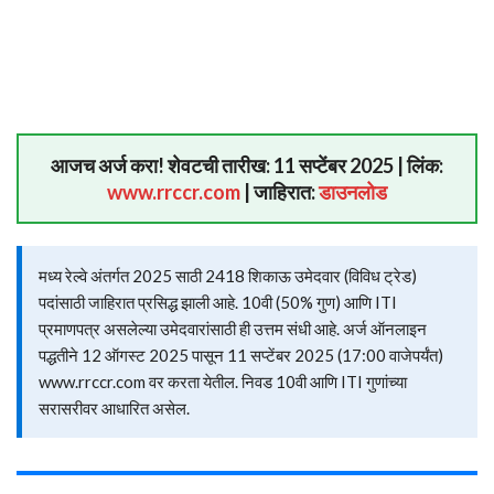
आजच अर्ज करा! शेवटची तारीख: 11 सप्टेंबर 2025 | लिंक:
www.rrccr.com
| जाहिरात:
डाउनलोड
मध्य रेल्वे अंतर्गत 2025 साठी 2418 शिकाऊ उमेदवार (विविध ट्रेड)
पदांसाठी जाहिरात प्रसिद्ध झाली आहे. 10वी (50% गुण) आणि ITI
प्रमाणपत्र असलेल्या उमेदवारांसाठी ही उत्तम संधी आहे. अर्ज ऑनलाइन
पद्धतीने 12 ऑगस्ट 2025 पासून 11 सप्टेंबर 2025 (17:00 वाजेपर्यंत)
www.rrccr.com वर करता येतील. निवड 10वी आणि ITI गुणांच्या
सरासरीवर आधारित असेल.