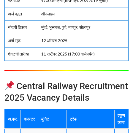
स्टायपेंड
₹7000/महिना (RBE क्र. 202/2019 नुसार)
अर्ज पद्धत
ऑनलाइन
नोकरी ठिकाण
मुंबई, भुसावळ, पुणे, नागपूर, सोलापूर
अर्ज सुरू
12 ऑगस्ट 2025
शेवटची तारीख
11 सप्टेंबर 2025 (17:00 वाजेपर्यंत)
Central Railway Recruitment
2025 Vacancy Details
एकूण
अ.क्र.
क्लस्टर
युनिट
ट्रेड
जागा