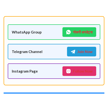
WhatsApp Group
नोकरी अपडेट्स
Telegram Channel
Join Now
Instagram Page
Follow Now