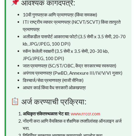
आवश्यक कागदपत्रे:
10वी गुणपत्रक आणि प्रमाणपत्र (किंवा समकक्ष)
ITI राष्ट्रीय व्यापार प्रमाणपत्र (NCVT/SCVT) किंवा तात्पुरते
प्रमाणपत्र
अलीकडील पासपोर्ट आकाराचा फोटो (3.5 सेमी x 3.5 सेमी, 20-70
kb, JPG/JPEG, 100 DPI)
स्कॅन केलेली स्वाक्षरी (3.5 सेमी x 3.5 सेमी, 20-30 kb,
JPG/JPEG, 100 DPI)
जात प्रमाणपत्र (SC/ST/OBC, केंद्र सरकारच्या स्वरूपात)
अपंगत्व प्रमाणपत्र (PwBD, Annexure III/IV/V/VI नुसार)
डिस्चार्ज/सेवा प्रमाणपत्र (माजी सैनिक)
आधार कार्ड किंवा वैध सरकारी ओळखपत्र
अर्ज करण्याची प्रक्रिया:
अधिकृत संकेतस्थळास भेट द्या:
www.rrccr.com
नोंदणी करा आणि वैयक्तिक व शैक्षणिक तपशीलांसह ऑनलाइन अर्ज
भरा.
विनिर्दिष्ट स्वरूपात आवश्यक कागदपत्रे अपलोड करा.