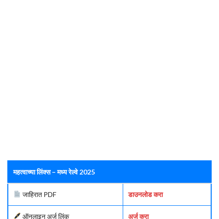
महत्वाच्या लिंक्स – मध्य रेल्वे 2025
जाहिरात PDF
डाउनलोड करा
ऑनलाइन अर्ज लिंक
अर्ज करा