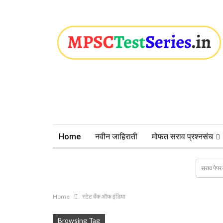
Home
नवीन जाहिराती
मोफत सराव प्रश्नसंच
Home
स्टेट बँक ऑफ इंडिया
Browsing Tag