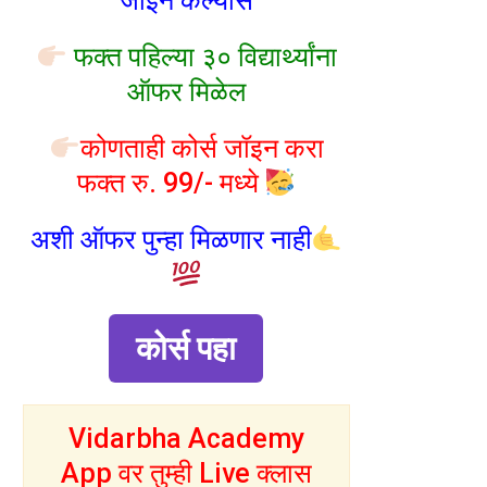
जॉइन केल्यास
फक्त पहिल्या ३० विद्यार्थ्यांना
ऑफर मिळेल
कोणताही कोर्स जॉइन करा
फक्त रु. 99/- मध्ये
अशी ऑफर पुन्हा मिळणार नाही
कोर्स पहा
Vidarbha Academy
App वर तुम्ही Live क्लास