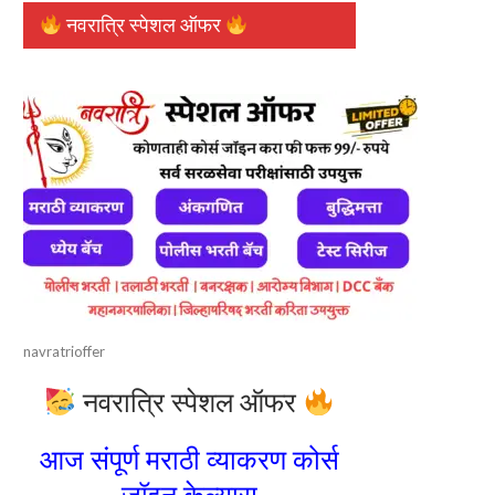
नवरात्रि स्पेशल ऑफर
navratrioffer
नवरात्रि स्पेशल ऑफर
आज संपूर्ण मराठी व्याकरण कोर्स