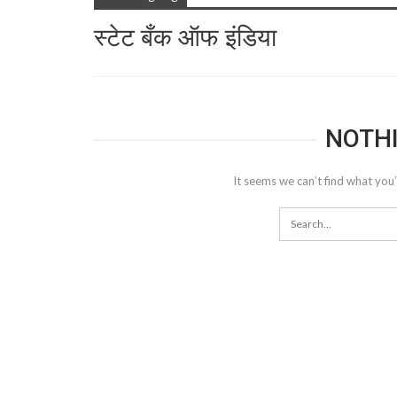
स्टेट बँक ऑफ इंडिया
NOTH
It seems we can’t find what you’