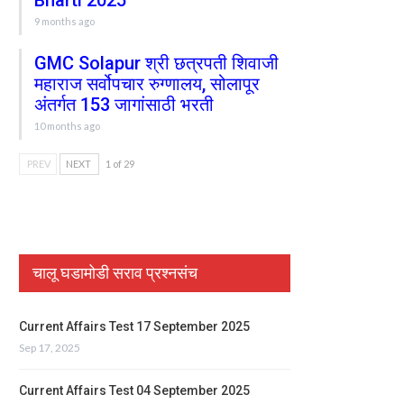
Bharti 2025
9 months ago
GMC Solapur श्री छत्रपती शिवाजी
महाराज सर्वोपचार रुग्णालय, सोलापूर
अंतर्गत 153 जागांसाठी भरती
10 months ago
PREV
NEXT
1 of 29
चालू घडामोडी सराव प्रश्नसंच
Current Affairs Test 17 September 2025
Sep 17, 2025
Current Affairs Test 04 September 2025