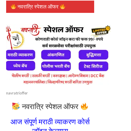
नवरात्रि स्पेशल ऑफर
navratrioffer
नवरात्रि स्पेशल ऑफर
आज संपूर्ण मराठी व्याकरण कोर्स