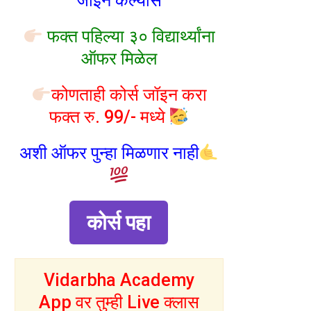
जॉइन केल्यास
फक्त पहिल्या ३० विद्यार्थ्यांना
ऑफर मिळेल
कोणताही कोर्स जॉइन करा
फक्त रु. 99/- मध्ये
अशी ऑफर पुन्हा मिळणार नाही
कोर्स पहा
Vidarbha Academy
App वर तुम्ही Live क्लास