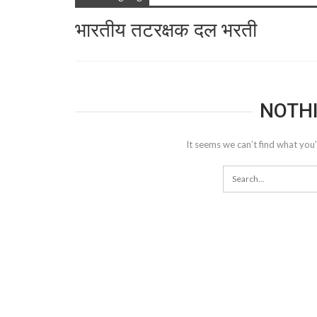
भारतीय तटरक्षक दल भरती
NOTH
It seems we can’t find what you’