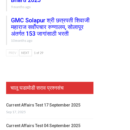
Bharti 2025
9 months ago
GMC Solapur श्री छत्रपती शिवाजी
महाराज सर्वोपचार रुग्णालय, सोलापूर
अंतर्गत 153 जागांसाठी भरती
10 months ago
PREV
NEXT
1 of 29
चालू घडामोडी सराव प्रश्नसंच
Current Affairs Test 17 September 2025
Sep 17, 2025
Current Affairs Test 04 September 2025