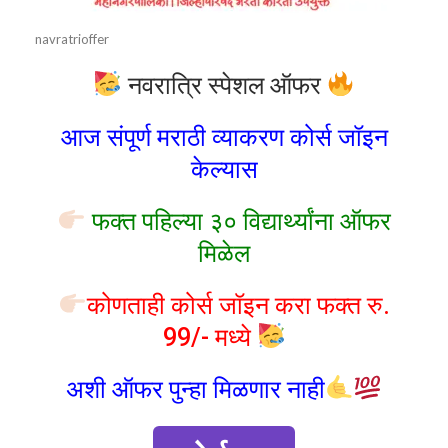
navratrioffer
नवरात्रि स्पेशल ऑफर
आज संपूर्ण मराठी व्याकरण कोर्स जॉइन
केल्यास
फक्त पहिल्या ३० विद्यार्थ्यांना ऑफर
मिळेल
कोणताही कोर्स जॉइन करा फक्त रु.
99/- मध्ये
अशी ऑफर पुन्हा मिळणार नाही