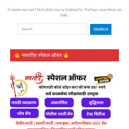
It seems we can’t find what you’re looking for. Perhaps searching can
help.
नवरात्रि स्पेशल ऑफर