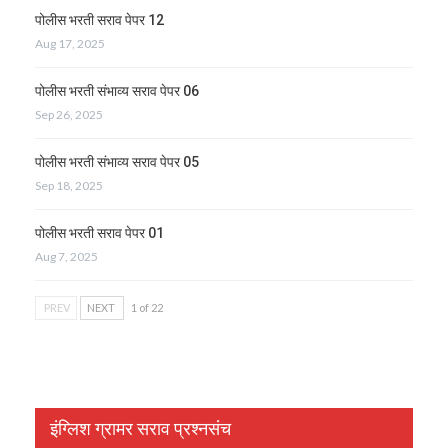
पोलीस भरती सराव पेपर 12
Aug 17, 2025
पोलीस भरती संभाव्य सराव पेपर 06
Sep 26, 2025
पोलीस भरती संभाव्य सराव पेपर 05
Sep 18, 2025
पोलीस भरती सराव पेपर 01
Aug 7, 2025
PREV
NEXT
1 of 22
इंग्लिश ग्रामर सराव प्रश्नसंच