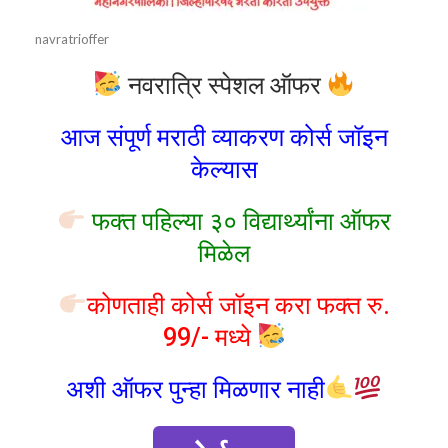
navratrioffer
नवरात्रि स्पेशल ऑफर
आज संपूर्ण मराठी व्याकरण कोर्स जॉइन
केल्यास
फक्त पहिल्या ३० विद्यार्थ्यांना ऑफर
मिळेल
कोणताही कोर्स जॉइन करा फक्त रु.
99/- मध्ये
अशी ऑफर पुन्हा मिळणार नाही