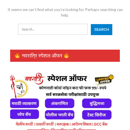
It seems we can’t find what you’re looking for. Perhaps searching can
help.
नवरात्रि स्पेशल ऑफर