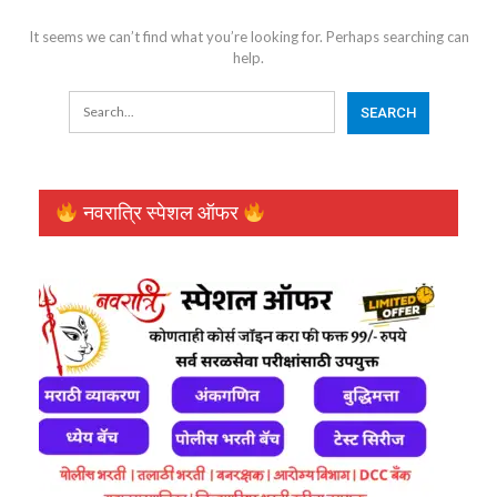
It seems we can’t find what you’re looking for. Perhaps searching can
help.
नवरात्रि स्पेशल ऑफर