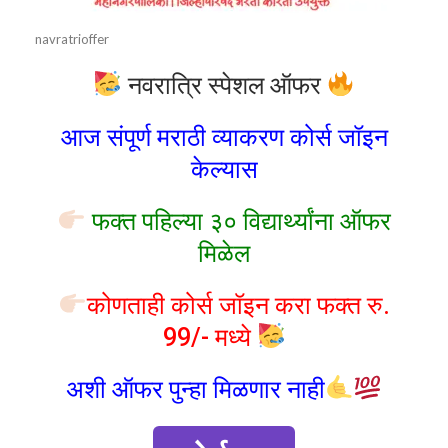
navratrioffer
नवरात्रि स्पेशल ऑफर
आज संपूर्ण मराठी व्याकरण कोर्स जॉइन
केल्यास
फक्त पहिल्या ३० विद्यार्थ्यांना ऑफर
मिळेल
कोणताही कोर्स जॉइन करा फक्त रु.
99/- मध्ये
अशी ऑफर पुन्हा मिळणार नाही