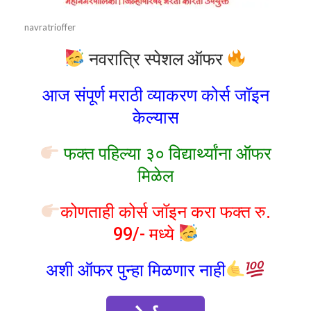
navratrioffer
नवरात्रि स्पेशल ऑफर
आज संपूर्ण मराठी व्याकरण कोर्स जॉइन
केल्यास
फक्त पहिल्या ३० विद्यार्थ्यांना ऑफर
मिळेल
कोणताही कोर्स जॉइन करा फक्त रु.
99/- मध्ये
अशी ऑफर पुन्हा मिळणार नाही