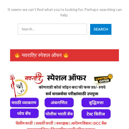
It seems we can’t find what you’re looking for. Perhaps searching can
help.
नवरात्रि स्पेशल ऑफर