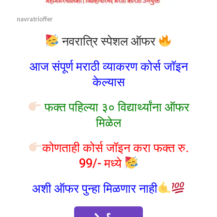
navratrioffer
नवरात्रि स्पेशल ऑफर
आज संपूर्ण मराठी व्याकरण कोर्स जॉइन
केल्यास
फक्त पहिल्या ३० विद्यार्थ्यांना ऑफर
मिळेल
कोणताही कोर्स जॉइन करा फक्त रु.
99/- मध्ये
अशी ऑफर पुन्हा मिळणार नाही