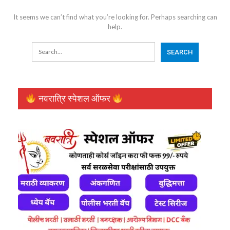
It seems we can’t find what you’re looking for. Perhaps searching can
help.
नवरात्रि स्पेशल ऑफर