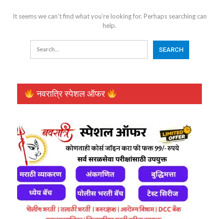
It seems we can’t find what you’re looking for. Perhaps searching can
help.
नवरात्रि स्पेशल ऑफर