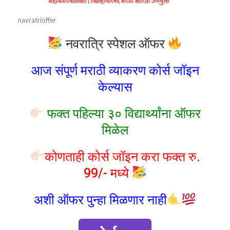
navratrioffer
नवरात्रि स्पेशल ऑफर
आज संपूर्ण मराठी व्याकरण कोर्स जॉइन
केल्यास
फक्त पहिल्या ३० विद्यार्थ्यांना ऑफर
मिळेल
कोणताही कोर्स जॉइन करा फक्त रु.
99/- मध्ये
अशी ऑफर पुन्हा मिळणार नाही