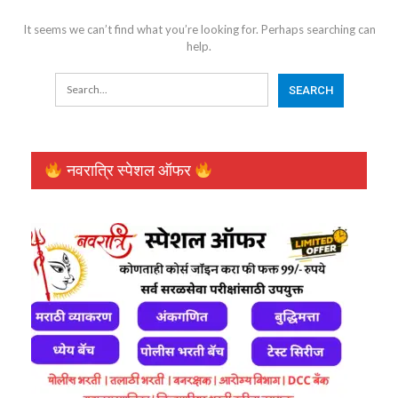
It seems we can’t find what you’re looking for. Perhaps searching can
help.
नवरात्रि स्पेशल ऑफर