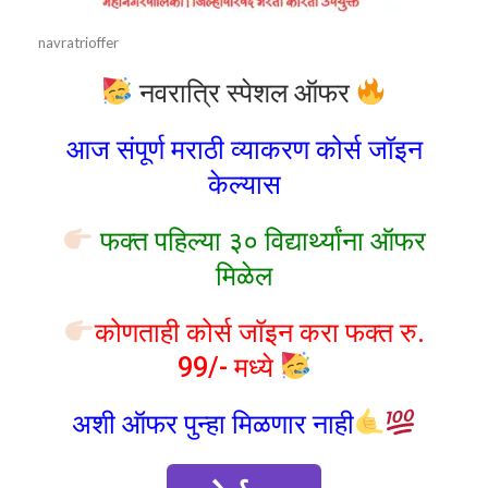
navratrioffer
नवरात्रि स्पेशल ऑफर
आज संपूर्ण मराठी व्याकरण कोर्स जॉइन
केल्यास
फक्त पहिल्या ३० विद्यार्थ्यांना ऑफर
मिळेल
कोणताही कोर्स जॉइन करा फक्त रु.
99/- मध्ये
अशी ऑफर पुन्हा मिळणार नाही