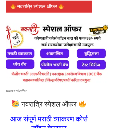
नवरात्रि स्पेशल ऑफर
navratrioffer
नवरात्रि स्पेशल ऑफर
आज संपूर्ण मराठी व्याकरण कोर्स