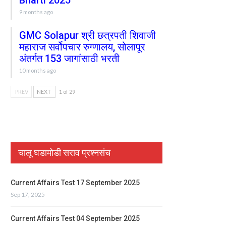
Bharti 2025
9 months ago
GMC Solapur श्री छत्रपती शिवाजी
महाराज सर्वोपचार रुग्णालय, सोलापूर
अंतर्गत 153 जागांसाठी भरती
10 months ago
PREV
NEXT
1 of 29
चालू घडामोडी सराव प्रश्नसंच
Current Affairs Test 17 September 2025
Sep 17, 2025
Current Affairs Test 04 September 2025