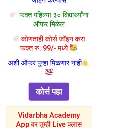
जॉइन केल्यास
फक्त पहिल्या ३० विद्यार्थ्यांना
ऑफर मिळेल
कोणताही कोर्स जॉइन करा
फक्त रु. 99/- मध्ये
अशी ऑफर पुन्हा मिळणार नाही
कोर्स पहा
Vidarbha Academy
App वर तुम्ही Live क्लास