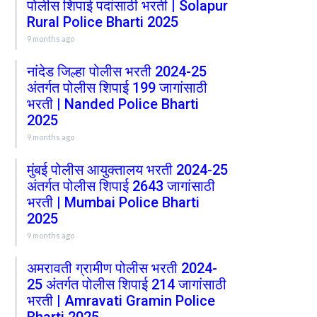
पोलीस शिपाई पदांसाठी भरती | Solapur
Rural Police Bharti 2025
9 months ago
नांदेड जिल्हा पोलीस भरती 2024-25
अंतर्गत पोलीस शिपाई 199 जागांसाठी
भरती | Nanded Police Bharti
2025
9 months ago
मुंबई पोलीस आयुक्तालय भरती 2024-25
अंतर्गत पोलीस शिपाई 2643 जागांसाठी
भरती | Mumbai Police Bharti
2025
9 months ago
अमरावती ग्रामीण पोलीस भरती 2024-
25 अंतर्गत पोलीस शिपाई 214 जागांसाठी
भरती | Amravati Gramin Police