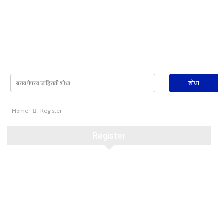
Home
Register
Register