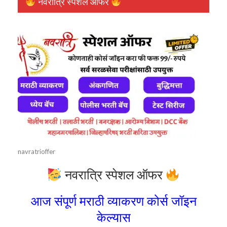
नवरात्रि स्पेशल ऑफर
navratrioffer
नवरात्रि स्पेशल ऑफर
आज संपूर्ण मराठी व्याकरण कोर्स जॉइन
केल्यास